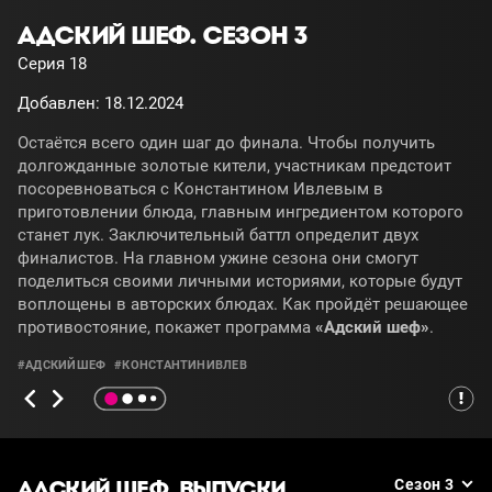
АДСКИЙ ШЕФ. СЕЗОН 3
Серия 18
Добавлен: 18.12.2024
Остаётся всего один шаг до финала. Чтобы получить
долгожданные золотые кители, участникам предстоит
посоревноваться с Константином Ивлевым в
приготовлении блюда, главным ингредиентом которого
станет лук. Заключительный баттл определит двух
финалистов. На главном ужине сезона они смогут
поделиться своими личными историями, которые будут
воплощены в авторских блюдах. Как пройдёт решающее
противостояние, покажет программа
«Адский шеф»
.
#АДСКИЙШЕФ
#КОНСТАНТИНИВЛЕВ
АДСКИЙ ШЕФ. ВЫПУСКИ
Сезон 3