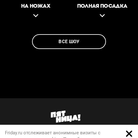
НА НОЖАХ
ПОЛНАЯ ПОСАДКА
ВСЕ ШОУ
Friday.ru отслеживает анонимные визиты с
О телеканале