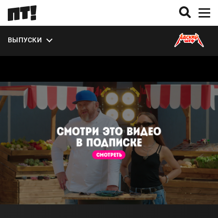
УЧАСТНИКИ
ЭКСТРА
ВЫПУСКИ
О СЕЗОНЕ