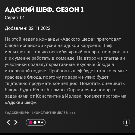
АДСКИЙ ШЕФ. СЕЗОН 1
Серия 12
Добавлен: 02.11.2022
На этой неделе команды «Адского шефа» приготовят
блюда испанской кухни на адской карусели. Шеф
испытает не только вестибулярный аппарат поваров, но
и их умение работать в команде. На втором испытании
участники создадут креативные, вкусные блюда в
интересной подаче. Пробовать шеф будет только самые
красивые блюда, поэтому поварам нужно будет
тщательно продумать концепцию. Помогать оценивать
блюда будет Ренат Агзамов. Справятся ли повара с
заданиями от Константина Ивлева, покажет программа
«Адский шеф»
.
#АДСКИЙШЕФ
#КОНСТАНТИНИВЛЕВ