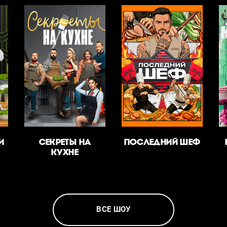
И
СЕКРЕТЫ НА
ПОСЛЕДНИЙ ШЕФ
КУХНЕ
ВСЕ ШОУ