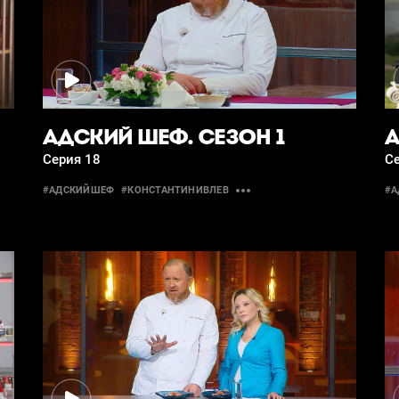
АДСКИЙ ШЕФ. СЕЗОН 1
А
Серия 18
С
#АДСКИЙШЕФ
#КОНСТАНТИНИВЛЕВ
#