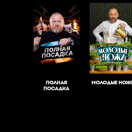
ПОЛНАЯ
МОЛОДЫЕ НОЖ
ПОСАДКА