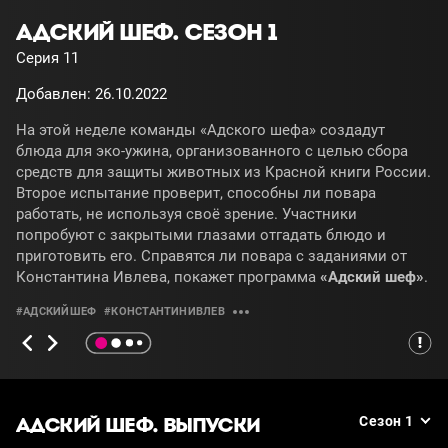
АДСКИЙ ШЕФ. СЕЗОН 1
Серия 11
Добавлен: 26.10.2022
На этой неделе команды «Адского шефа» создадут
блюда для эко-ужина, организованного с целью сбора
средств для защиты животных из Красной книги России.
Второе испытание проверит, способны ли повара
работать, не используя своё зрение. Участники
попробуют с закрытыми глазами отгадать блюдо и
приготовить его. Справятся ли повара с заданиями от
Константина Ивлева, покажет программа
«Адский шеф»
.
#АДСКИЙШЕФ
#КОНСТАНТИНИВЛЕВ
АДСКИЙ ШЕФ. ВЫПУСКИ
Сезон 1