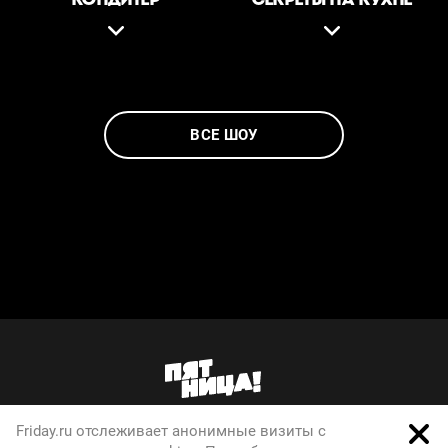
ВСЕ ШОУ
Friday.ru отслеживает анонимные визиты с
О телеканале