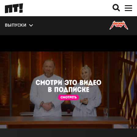
УЧАСТНИКИ
ВЫПУСКИ
О СЕЗОНЕ