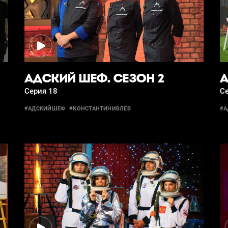
АДСКИЙ ШЕФ. СЕЗОН 2
А
Серия 18
С
#АДСКИЙШЕФ
#КОНСТАНТИНИВЛЕВ
#