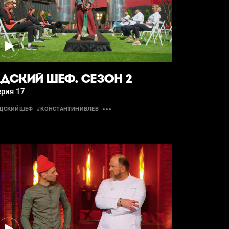
ДСКИЙ ШЕФ. СЕЗОН 2
ерия 17
АДСКИЙШЕФ
#КОНСТАНТИНИВЛЕВ