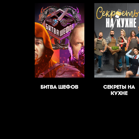
БИТВА ШЕФОВ
СЕКРЕТЫ НА
КУХНЕ